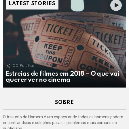
LATEST STORIES
100
Partilhas
Estreias de filmes em 2018 – O que vai
querer ver no cinema
SOBRE
O Assunto de Homem é um espaço onde todos os homens podem
encontrar dicas e soluções para os problemas mais comuns do
quotidiano.