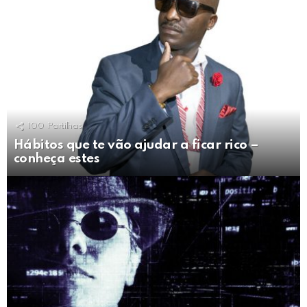
100
Partilhas
Hábitos que te vão ajudar a ficar rico –
conheça estes