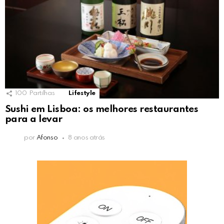
100
Partilhas
Lifestyle
Sushi em Lisboa: os melhores restaurantes
para a levar
por
Afonso
8 anos atrás