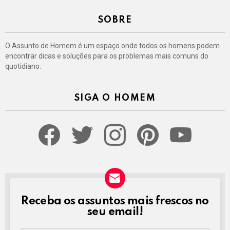
SOBRE
O Assunto de Homem é um espaço onde todos os homens podem
encontrar dicas e soluções para os problemas mais comuns do
quotidiano.
SIGA O HOMEM
facebook
twitter
instagram
pinterest
youtube
Receba os assuntos mais frescos no
NEWSLETTER
seu email!