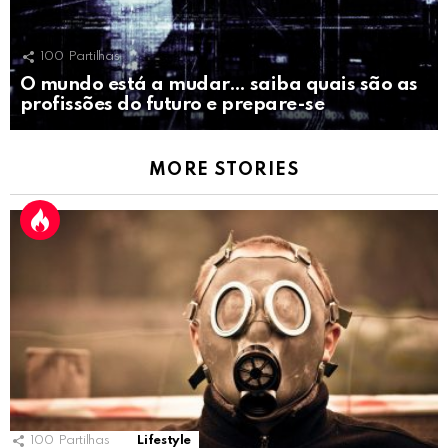
100
Partilhas
O mundo está a mudar… saiba quais são as
profissões do futuro e prepare-se
MORE STORIES
100
Partilhas
Lifestyle