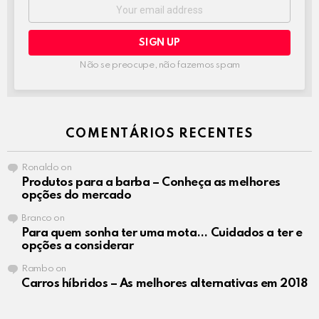
Email
address:
Não se preocupe, não fazemos spam
COMENTÁRIOS RECENTES
Ronaldo
on
Produtos para a barba – Conheça as melhores
opções do mercado
Branco
on
Para quem sonha ter uma mota… Cuidados a ter e
opções a considerar
Rambo
on
Carros híbridos – As melhores alternativas em 2018