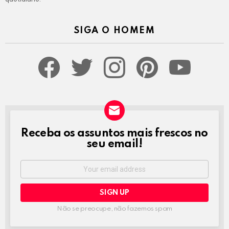
SIGA O HOMEM
facebook
twitter
instagram
pinterest
youtube
Receba os assuntos mais frescos no
NEWSLETTER
seu email!
Email
address:
Não se preocupe, não fazemos spam