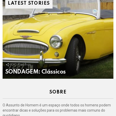
LATEST STORIES
100
Partilhas
SONDAGEM: Clássicos
SOBRE
O Assunto de Homem é um espaço onde todos os homens podem
encontrar dicas e soluções para os problemas mais comuns do
quotidiano.