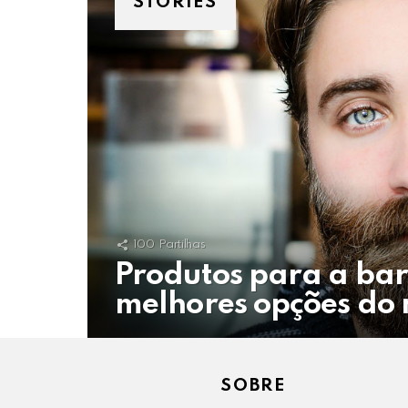
STORIES
100
Partilhas
Produtos para a ba
melhores opções do
SOBRE