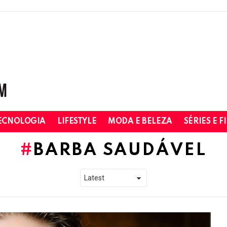
ECNOLOGIA
LIFESTYLE
MODA E BELEZA
SÉRIES E F
BARBA SAUDÁVEL