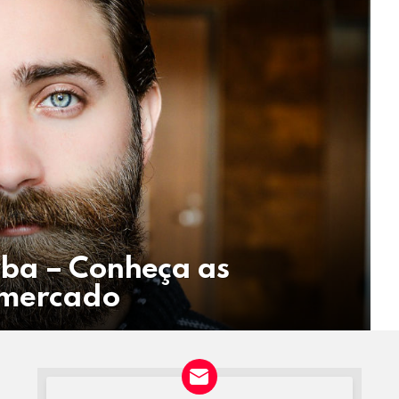
rba – Conheça as
 mercado