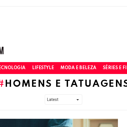
ECNOLOGIA
LIFESTYLE
MODA E BELEZA
SÉRIES E F
HOMENS E TATUAGEN