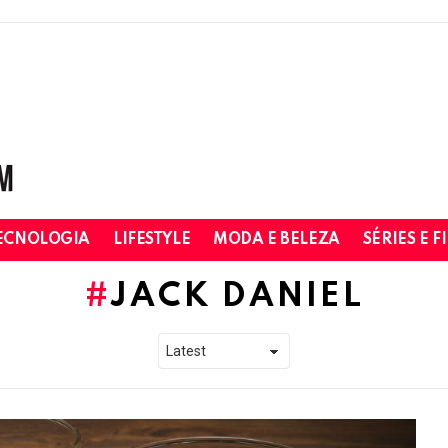
ECNOLOGIA
LIFESTYLE
MODA E BELEZA
SÉRIES E F
JACK DANIEL