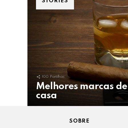
STORIES
100
Partilhas
Melhores marcas de
casa
SOBRE