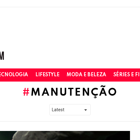
ECNOLOGIA
LIFESTYLE
MODA E BELEZA
SÉRIES E F
MANUTENÇÃO