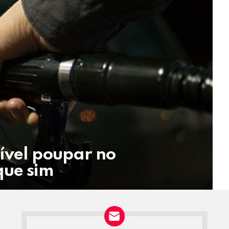
ível poupar no
que sim