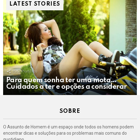
LATEST STORIES
100
Partilhas
Para quem sonha ter uma mota…
Cuidados a ter e opções a considerar
SOBRE
O Assunto de Homem é um espaço onde todos os homens podem
encontrar dicas e soluções para os problemas mais comuns do
quotidiano.