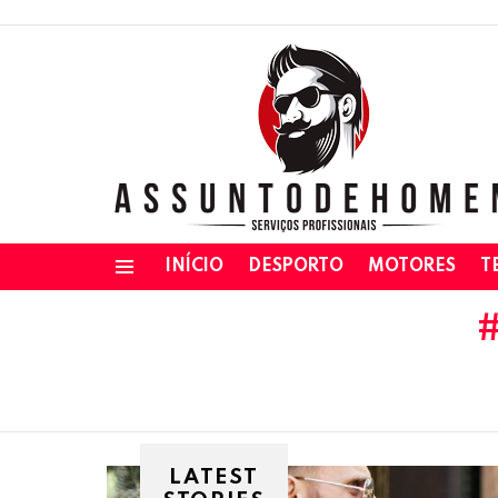
INÍCIO
DESPORTO
MOTORES
T
Menu
LATEST