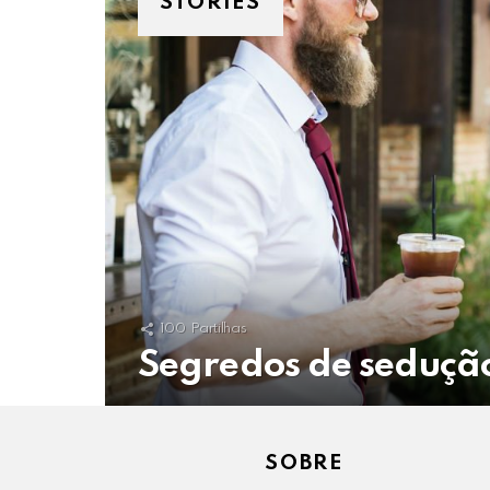
STORIES
100
Partilhas
Segredos de sedução
SOBRE