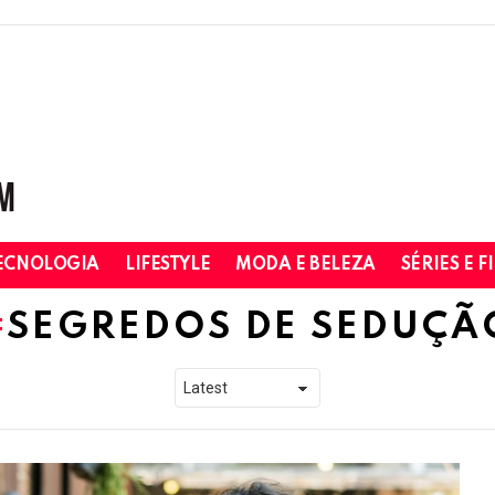
ECNOLOGIA
LIFESTYLE
MODA E BELEZA
SÉRIES E F
SEGREDOS DE SEDUÇÃ