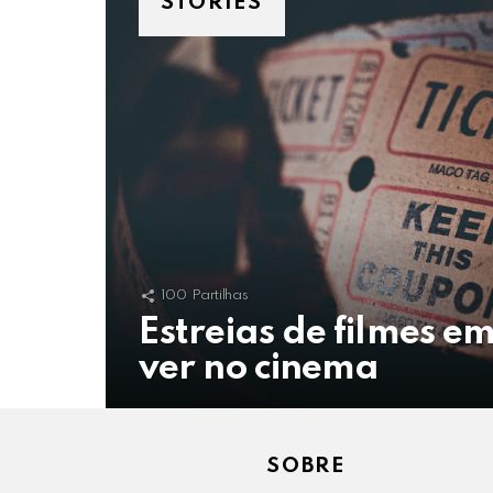
STORIES
100
Partilhas
Estreias de filmes e
ver no cinema
SOBRE