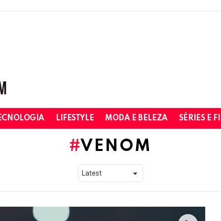
ECNOLOGIA
LIFESTYLE
MODA E BELEZA
SÉRIES E F
VENOM