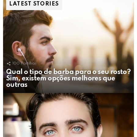
LATEST STORIES
100
Partilhas
Qual o tipo de barba para o seu rosto?
Sim, existem opções melhores que
outras