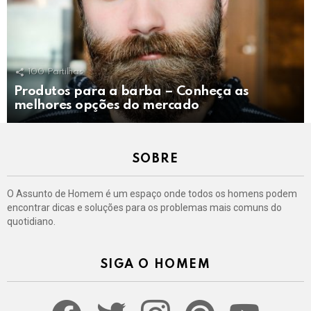
100
Partilhas
Produtos para a barba – Conheça as
melhores opções do mercado
SOBRE
O Assunto de Homem é um espaço onde todos os homens podem
encontrar dicas e soluções para os problemas mais comuns do
quotidiano.
SIGA O HOMEM
facebook
twitter
instagram
pinterest
youtube