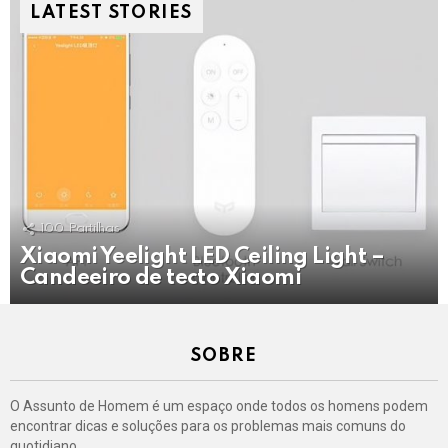
LATEST STORIES
100
Partilhas
Xiaomi Yeelight LED Ceiling Light –
Candeeiro de tecto Xiaomi
SOBRE
O Assunto de Homem é um espaço onde todos os homens podem
encontrar dicas e soluções para os problemas mais comuns do
quotidiano.