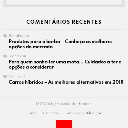
COMENTÁRIOS RECENTES
Ronaldo
on
Produtos para a barba – Conheça as melhores
opções do mercado
Branco
on
Para quem sonha ter uma mota… Cuidados a ter e
opções a considerar
Rambo
on
Carros híbridos – As melhores alternativas em 2018
© 2026 by Assunto de Homem.
Home
Contato
Termos de Utilização