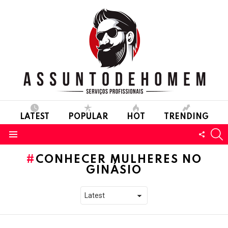
LATEST
POPULAR
HOT
TRENDING
S
FOLL
Menu
US
CONHECER MULHERES NO
GINÁSIO