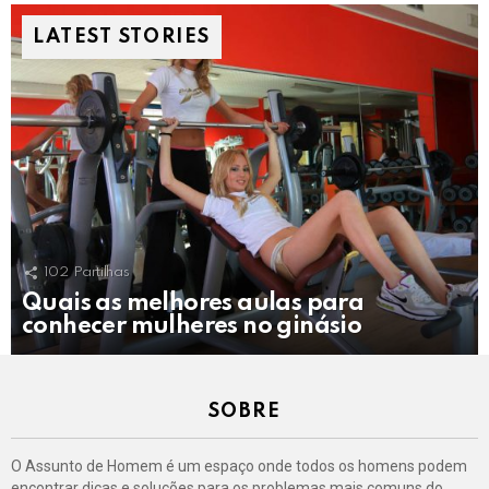
LATEST STORIES
102
Partilhas
Quais as melhores aulas para
conhecer mulheres no ginásio
SOBRE
O Assunto de Homem é um espaço onde todos os homens podem
encontrar dicas e soluções para os problemas mais comuns do