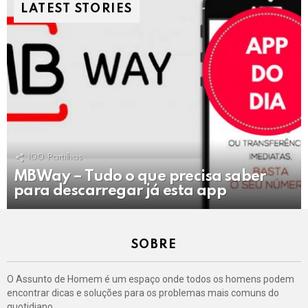
LATEST STORIES
100
Partilhas
MBWay – Tudo o que precisa saber
para descarregar já esta app
SOBRE
O Assunto de Homem é um espaço onde todos os homens podem
encontrar dicas e soluções para os problemas mais comuns do
quotidiano.