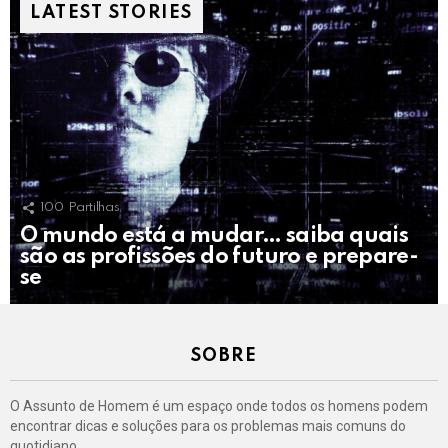
LATEST STORIES
100
Partilhas
O mundo está a mudar… saiba quais
são as profissões do futuro e prepare-
se
SOBRE
O Assunto de Homem é um espaço onde todos os homens podem
encontrar dicas e soluções para os problemas mais comuns do
quotidiano.