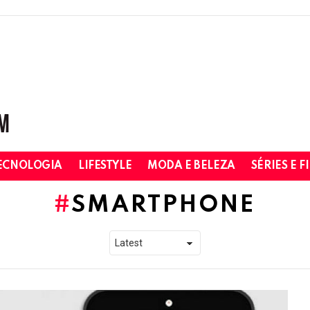
ECNOLOGIA
LIFESTYLE
MODA E BELEZA
SÉRIES E F
SMARTPHONE