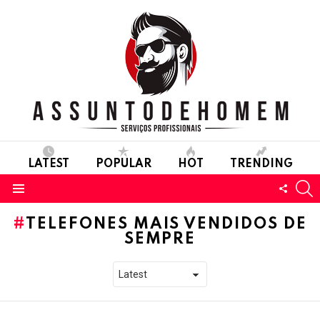
LATEST
POPULAR
HOT
TRENDING
S
FOLL
Menu
US
TELEFONES MAIS VENDIDOS DE
SEMPRE