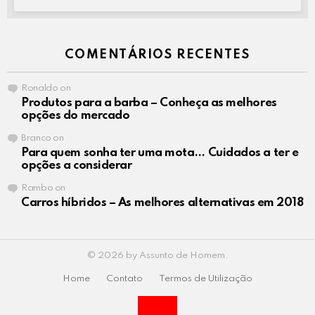
COMENTÁRIOS RECENTES
Ronaldo
on
Produtos para a barba – Conheça as melhores
opções do mercado
Branco
on
Para quem sonha ter uma mota… Cuidados a ter e
opções a considerar
Rambo
on
Carros híbridos – As melhores alternativas em 2018
© 2026 by Assunto de Homem.
Home
Contato
Termos de Utilização