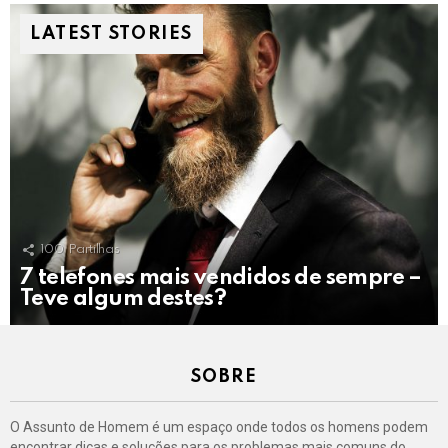
LATEST STORIES
100
Partilhas
7 telefones mais vendidos de sempre –
Teve algum destes?
SOBRE
O Assunto de Homem é um espaço onde todos os homens podem
encontrar dicas e soluções para os problemas mais comuns do