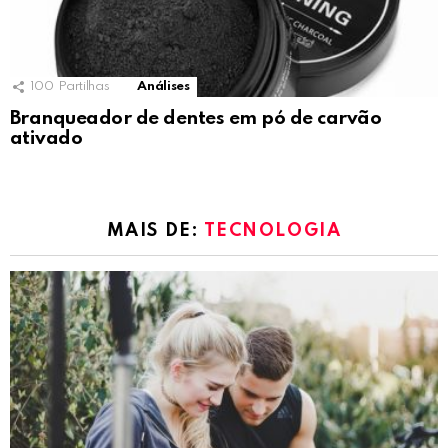
100
Partilhas
Análises
Branqueador de dentes em pó de carvão
ativado
MAIS DE:
TECNOLOGIA