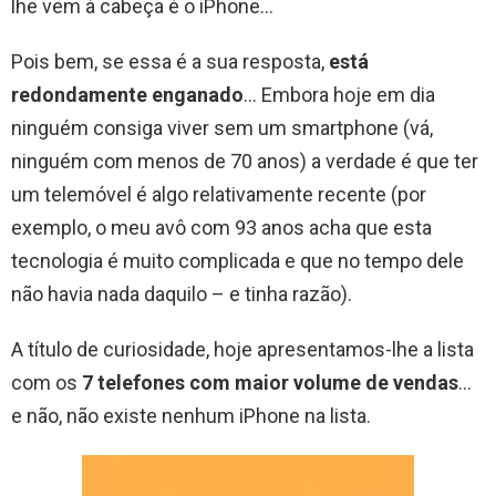
lhe vem à cabeça é o iPhone…
Pois bem, se essa é a sua resposta,
está
redondamente enganado
… Embora hoje em dia
ninguém consiga viver sem um smartphone (vá,
ninguém com menos de 70 anos) a verdade é que ter
um telemóvel é algo relativamente recente (por
exemplo, o meu avô com 93 anos acha que esta
tecnologia é muito complicada e que no tempo dele
não havia nada daquilo – e tinha razão).
A título de curiosidade, hoje apresentamos-lhe a lista
com os
7 telefones com maior volume de vendas
…
e não, não existe nenhum iPhone na lista.