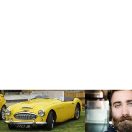
LATEST
STORIES