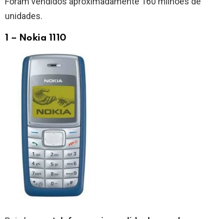
Foram vendidos aproximadamente 160 milhões de
unidades.
1 – Nokia 1110