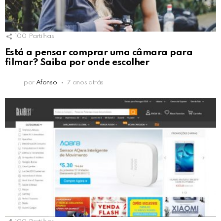
100
Partilhas
Está a pensar comprar uma câmara para
filmar? Saiba por onde escolher
por
Afonso
7 anos atrás