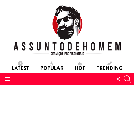
LATEST
POPULAR
HOT
TRENDING
S
FOLL
Menu
US