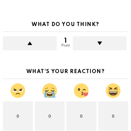
WHAT DO YOU THINK?
1
Point
WHAT'S YOUR REACTION?
0
0
0
0