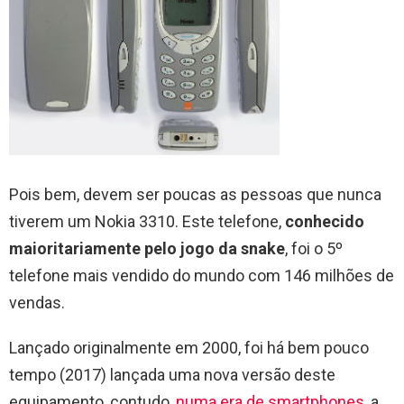
Pois bem, devem ser poucas as pessoas que nunca
tiverem um Nokia 3310. Este telefone,
conhecido
maioritariamente pelo jogo da snake
, foi o 5º
telefone mais vendido do mundo com 146 milhões de
vendas.
Lançado originalmente em 2000, foi há bem pouco
tempo (2017) lançada uma nova versão deste
equipamento, contudo,
numa era de smartphones
, a