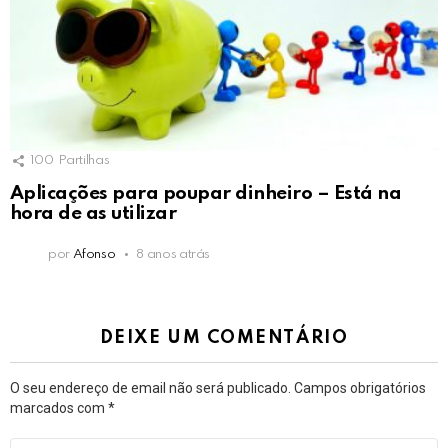
100
Partilhas
Aplicações para poupar dinheiro – Está na
hora de as utilizar
por
Afonso
8 anos atrás
DEIXE UM COMENTÁRIO
O seu endereço de email não será publicado.
Campos obrigatórios
marcados com
*
Comentário