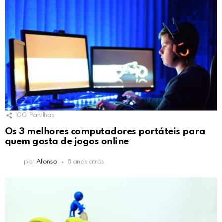
100
Partilhas
Os 3 melhores computadores portáteis para
quem gosta de jogos online
por
Afonso
8 anos atrás