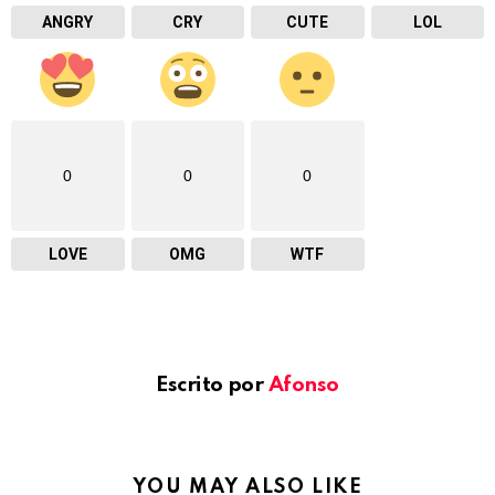
ANGRY
CRY
CUTE
LOL
0
0
0
LOVE
OMG
WTF
Escrito por
Afonso
YOU MAY ALSO LIKE