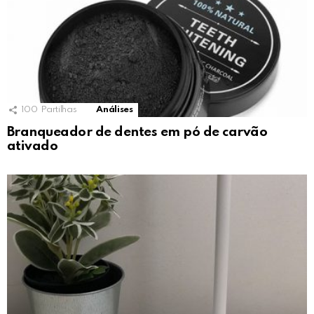
100
Partilhas
Análises
Branqueador de dentes em pó de carvão
ativado