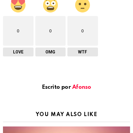
0
0
0
LOVE
OMG
WTF
Escrito por
Afonso
YOU MAY ALSO LIKE