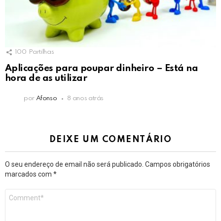
100
Partilhas
Aplicações para poupar dinheiro – Está na
hora de as utilizar
por
Afonso
8 anos atrás
DEIXE UM COMENTÁRIO
O seu endereço de email não será publicado.
Campos obrigatórios
marcados com
*
Comentário
*