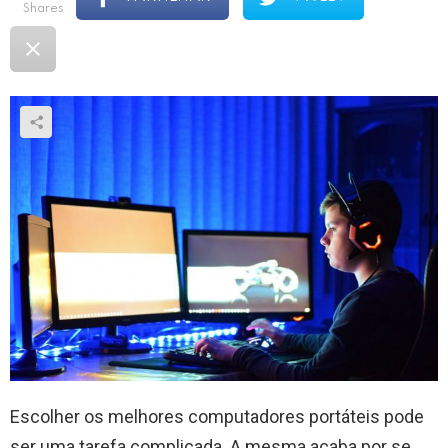
shares
Escolher os melhores computadores portáteis pode
ser uma tarefa complicada. A mesma acaba por se