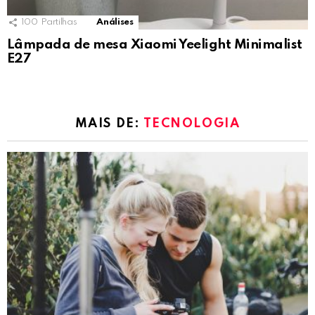
100
Partilhas
Análises
Lâmpada de mesa Xiaomi Yeelight Minimalist
E27
MAIS DE:
TECNOLOGIA