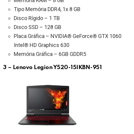
Memória RAM – 8 GB
Tipo Memória DDR4, 1x 8 GB
Disco Rígido – 1 TB
Disco SSD – 128 GB
Placa Gráfica – NVIDIA® GeForce® GTX 1060
Intel® HD Graphics 630
Memória Gráfica – 6GB GDDR5
3 – Lenovo Legion Y520-15IKBN-951