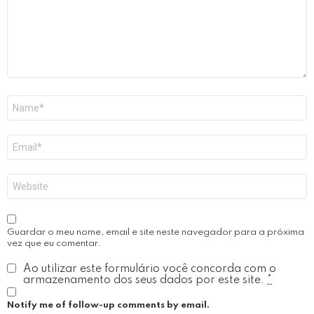
Nome
*
Email
*
Site
Guardar o meu nome, email e site neste navegador para a próxima
vez que eu comentar.
Ao utilizar este formulário você concorda com o
armazenamento dos seus dados por este site.
*
Notify me of follow-up comments by email.