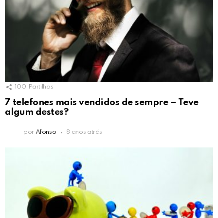
100
Partilhas
7 telefones mais vendidos de sempre – Teve
algum destes?
por
Afonso
8 anos atrás