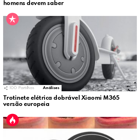
homens devem saber
100
Partilhas
Análises
Trotinete elétrica dobrável Xiaomi M365
versão europeia