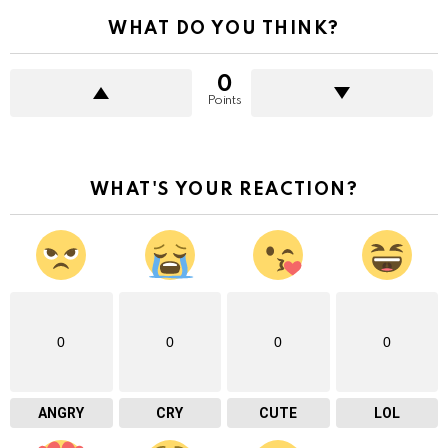
WHAT DO YOU THINK?
0
Points
WHAT'S YOUR REACTION?
0
0
0
0
ANGRY
CRY
CUTE
LOL