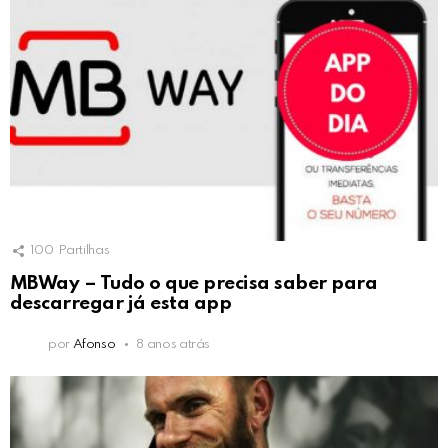
100
Partilhas
MBWay – Tudo o que precisa saber para
descarregar já esta app
por
Afonso
8 anos atrás