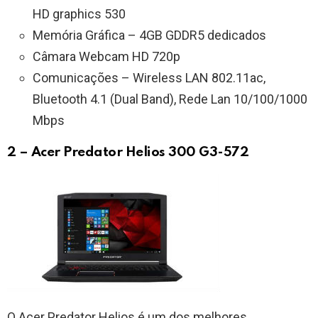
HD graphics 530
Memória Gráfica – 4GB GDDR5 dedicados
Câmara Webcam HD 720p
Comunicações – Wireless LAN 802.11ac,
Bluetooth 4.1 (Dual Band), Rede Lan 10/100/1000
Mbps
2 – Acer Predator Helios 300 G3-572
O Acer Predator Helios é um dos melhores