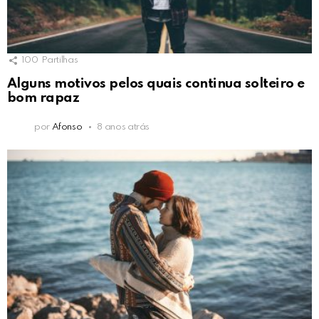
100
Partilhas
Alguns motivos pelos quais continua solteiro e
bom rapaz
por
Afonso
8 anos atrás