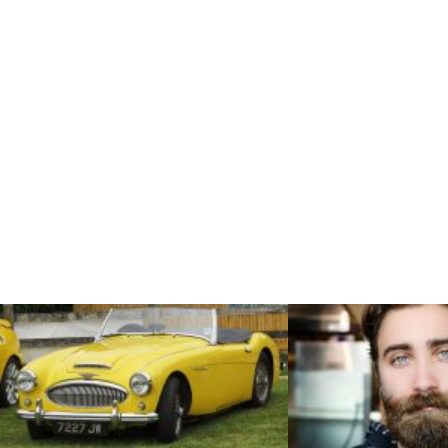
LATEST
STORIES