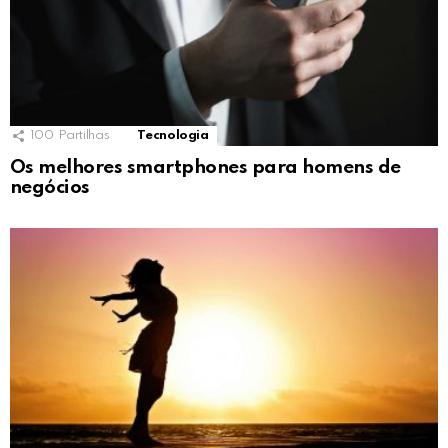
100
Partilhas
Tecnologia
Os melhores smartphones para homens de
negócios