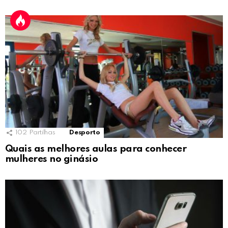
102
Partilhas
Desporto
Quais as melhores aulas para conhecer
mulheres no ginásio