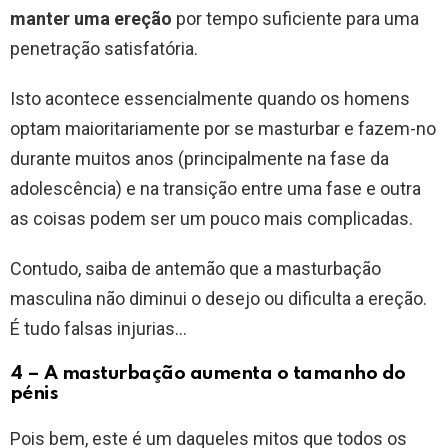
manter uma ereção
por tempo suficiente para uma
penetração satisfatória.
Isto acontece essencialmente quando os homens
optam maioritariamente por se masturbar e fazem-no
durante muitos anos (principalmente na fase da
adolescência) e na transição entre uma fase e outra
as coisas podem ser um pouco mais complicadas.
Contudo, saiba de antemão que a masturbação
masculina não diminui o desejo ou dificulta a ereção.
É tudo falsas injurias…
4 – A masturbação aumenta o tamanho do
pénis
Pois bem, este é um daqueles mitos que todos os