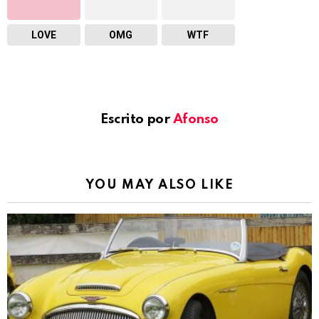
LOVE
OMG
WTF
Escrito por
Afonso
YOU MAY ALSO LIKE