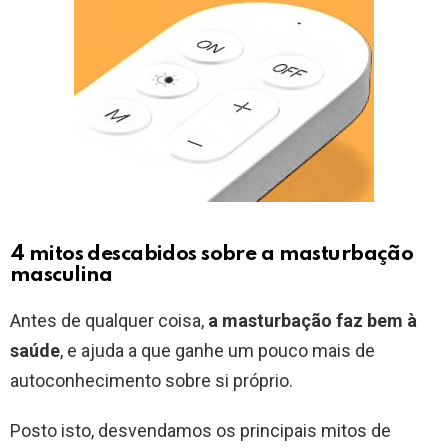
4 mitos descabidos sobre a masturbação
masculina
Antes de qualquer coisa,
a masturbação faz bem à
saúde
, e ajuda a que ganhe um pouco mais de
autoconhecimento sobre si próprio.
Posto isto, desvendamos os principais mitos de