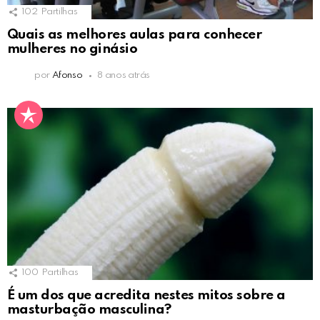
102
Partilhas
Quais as melhores aulas para conhecer
mulheres no ginásio
por
Afonso
8 anos atrás
100
Partilhas
É um dos que acredita nestes mitos sobre a
masturbação masculina?