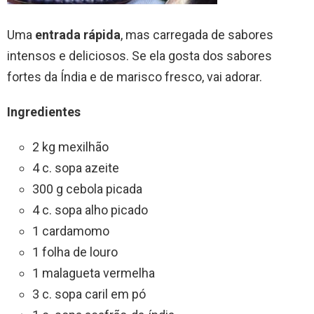
Uma
entrada rápida
, mas carregada de sabores
intensos e deliciosos. Se ela gosta dos sabores
fortes da Índia e de marisco fresco, vai adorar.
Ingredientes
2 kg mexilhão
4 c. sopa azeite
300 g cebola picada
4 c. sopa alho picado
1 cardamomo
1 folha de louro
1 malagueta vermelha
3 c. sopa caril em pó