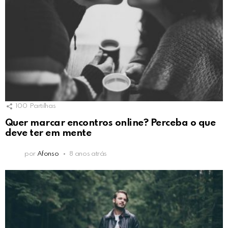
100
Partilhas
Quer marcar encontros online? Perceba o que
deve ter em mente
por
Afonso
8 anos atrás