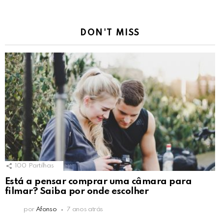
DON'T MISS
100
Partilhas
Está a pensar comprar uma câmara para
filmar? Saiba por onde escolher
por
Afonso
7 anos atrás