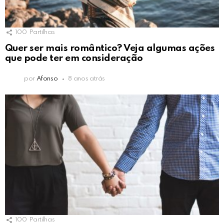
100
Partilhas
Quer ser mais romântico? Veja algumas ações
que pode ter em consideração
por
Afonso
8 anos atrás
100
Partilhas