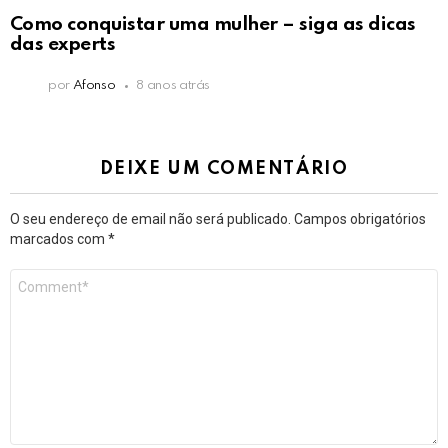
Como conquistar uma mulher – siga as dicas
das experts
por
Afonso
8 anos atrás
DEIXE UM COMENTÁRIO
O seu endereço de email não será publicado.
Campos obrigatórios
marcados com
*
Comentário
*