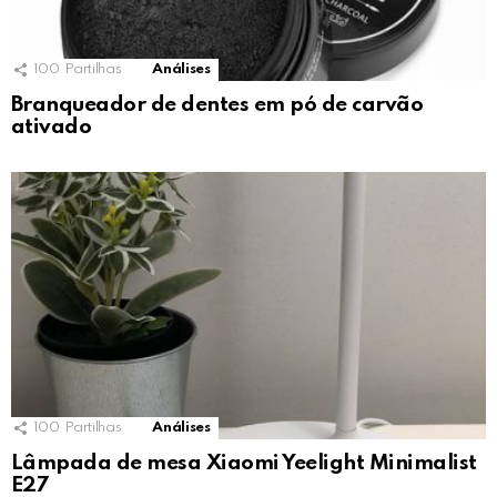
100
Partilhas
Análises
Branqueador de dentes em pó de carvão
ativado
100
Partilhas
Análises
Lâmpada de mesa Xiaomi Yeelight Minimalist
E27