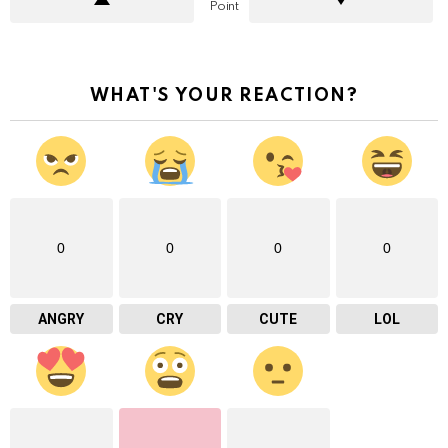
Point
WHAT'S YOUR REACTION?
0
0
0
0
ANGRY
CRY
CUTE
LOL