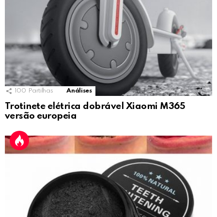
100
Partilhas
Análises
Trotinete elétrica dobrável Xiaomi M365
versão europeia