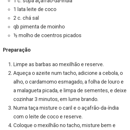
1 c. sopa açafrão-da-índia
1 lata leite de coco
2 c. chá sal
qb pimenta de moinho
½ molho de coentros picados
Preparação
Limpe as barbas ao mexilhão e reserve.
Aqueça o azeite num tacho, adicione a cebola, o
alho, o cardamomo esmagado, a folha de louro e
a malagueta picada, e limpa de sementes, e deixe
cozinhar 3 minutos, em lume brando.
Numa taça misture o caril e o açafrão-da-índia
com o leite de coco e reserve.
Coloque o mexilhão no tacho, misture bem e