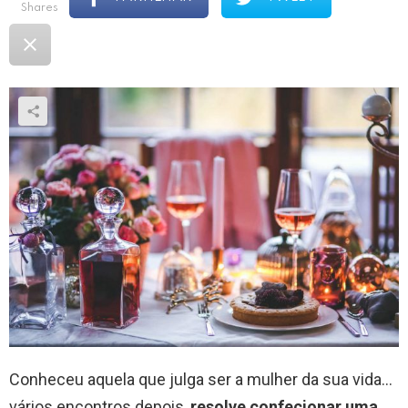
shares
Conheceu aquela que julga ser a mulher da sua vida…
vários encontros depois,
resolve confecionar uma