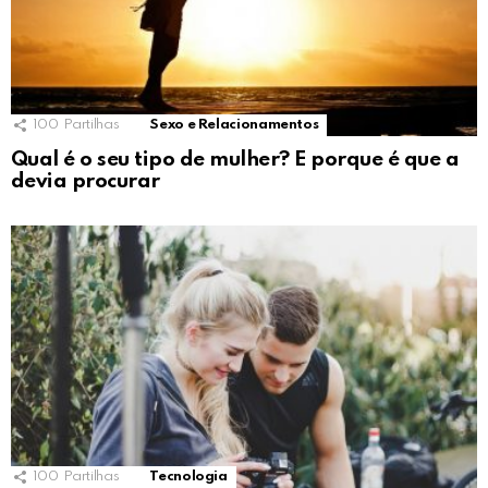
100
Partilhas
Sexo e Relacionamentos
Qual é o seu tipo de mulher? E porque é que a
devia procurar
100
Partilhas
Tecnologia