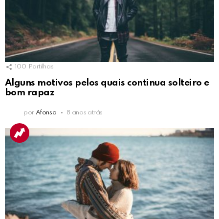
100
Partilhas
Alguns motivos pelos quais continua solteiro e
bom rapaz
por
Afonso
8 anos atrás