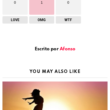
0
1
0
LOVE
OMG
WTF
Escrito por
Afonso
YOU MAY ALSO LIKE