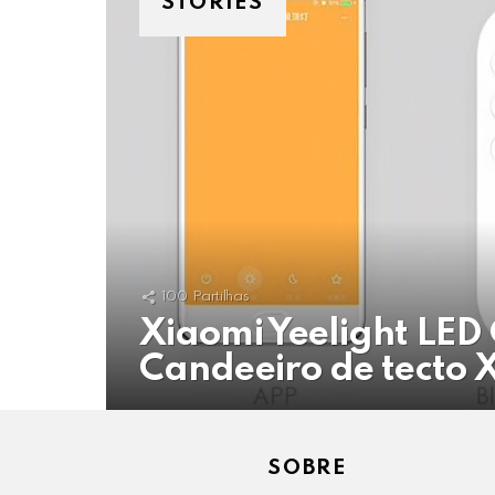
STORIES
100
Partilhas
Xiaomi Yeelight LED 
Candeeiro de tecto 
SOBRE