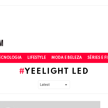
ECNOLOGIA
LIFESTYLE
MODA E BELEZA
SÉRIES E F
YEELIGHT LED