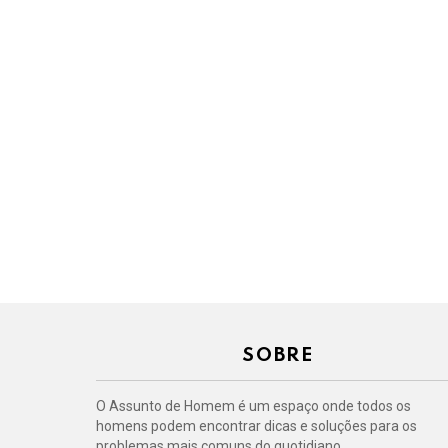
SOBRE
O Assunto de Homem é um espaço onde todos os
homens podem encontrar dicas e soluções para os
problemas mais comuns do quotidiano.