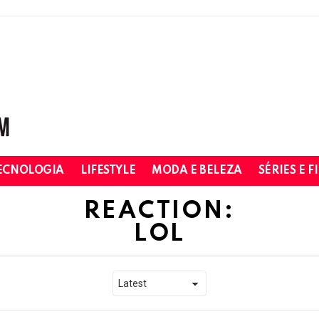
ECNOLOGIA
LIFESTYLE
MODA E BELEZA
SÉRIES E F
REACTION:
LOL