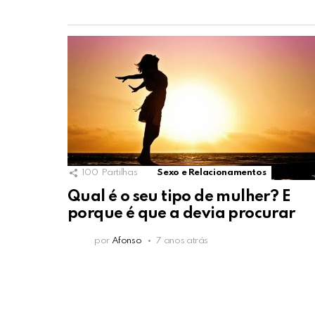
100
Partilhas
Sexo e Relacionamentos
Qual é o seu tipo de mulher? E
porque é que a devia procurar
por
Afonso
7 anos atrás