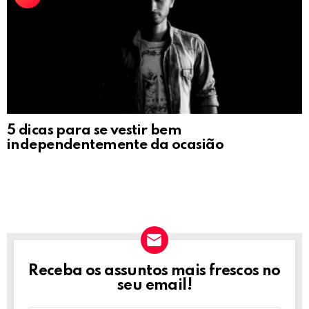
5 dicas para se vestir bem
independentemente da ocasião
Receba os assuntos mais frescos no
NEWSLETTER
seu email!