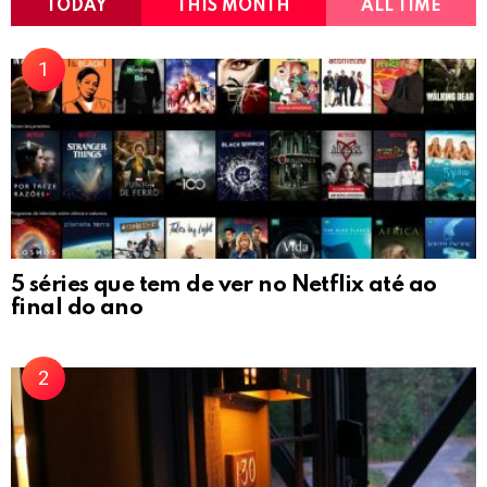
TODAY
THIS MONTH
ALL TIME
5 séries que tem de ver no Netflix até ao
final do ano