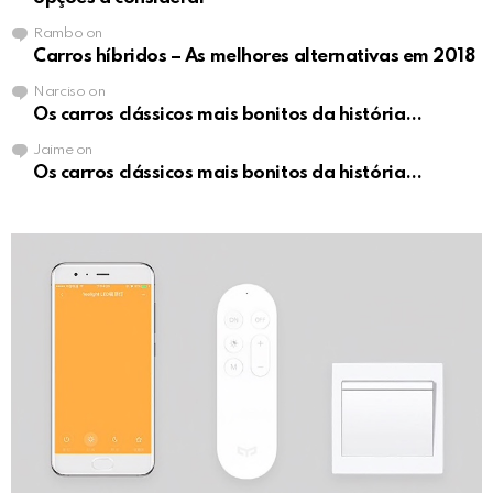
Rambo
on
Carros híbridos – As melhores alternativas em 2018
Narciso
on
Os carros clássicos mais bonitos da história…
Jaime
on
Os carros clássicos mais bonitos da história…