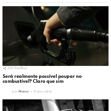
100
Partilhas
Será realmente possível poupar no
combustível? Claro que sim
por
Afonso
8 anos atrás