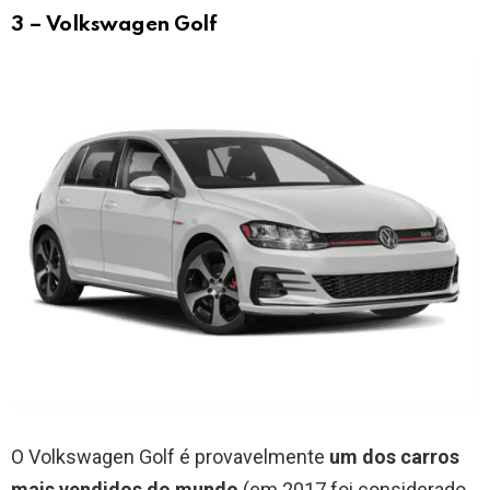
3 – Volkswagen Golf
O Volkswagen Golf é provavelmente
um dos carros
mais vendidos do mundo
(em 2017 foi considerado