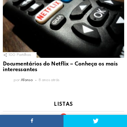
100
Partilhas
Documentários do Netflix – Conheça os mais
interessantes
por
Afonso
8 anos atrás
LISTAS