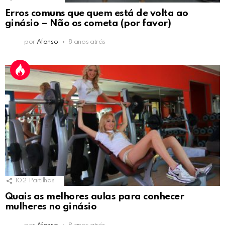
Erros comuns que quem está de volta ao
ginásio – Não os cometa (por favor)
por
Afonso
8 anos atrás
102
Partilhas
Quais as melhores aulas para conhecer
mulheres no ginásio