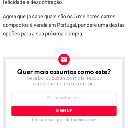
felicidade e descontração.
Agora que já sabe quais são os 5 melhores carros
compactos à venda em Portugal, pondere uma destas
opções para a sua próxima compra.
Quer mais assuntos como este?
NEWSLETTER
Receba os assuntos mais frescos
diretamente no seu email!
Email
address:
Não se preocupe, não fazemos spam