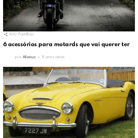
100
Partilhas
6 acessórios para motards que vai querer ter
por
Afonso
8 anos atrás