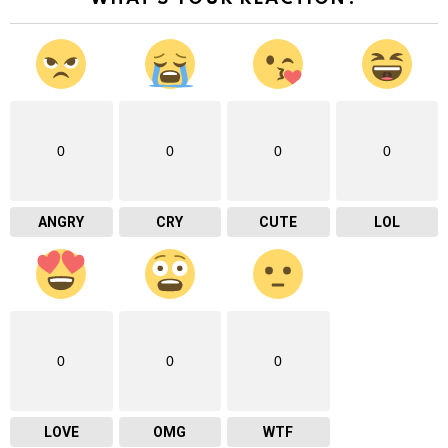
0
0
0
0
ANGRY
CRY
CUTE
LOL
0
0
0
LOVE
OMG
WTF