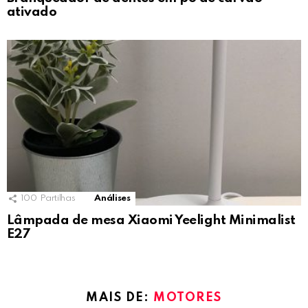
ativado
100
Partilhas
Análises
Lâmpada de mesa Xiaomi Yeelight Minimalist
E27
MAIS DE:
MOTORES