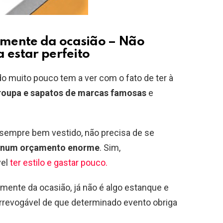
mente da ocasião – Não
 estar perfeito
 muito pouco tem a ver com o fato de ter à
roupa e sapatos de marcas famosas
e
sempre bem vestido, não precisa de se
 num orçamento enorme
. Sim,
vel
ter estilo e gastar pouco.
mente da ocasião, já não é algo estanque e
irrevogável de que determinado evento obriga