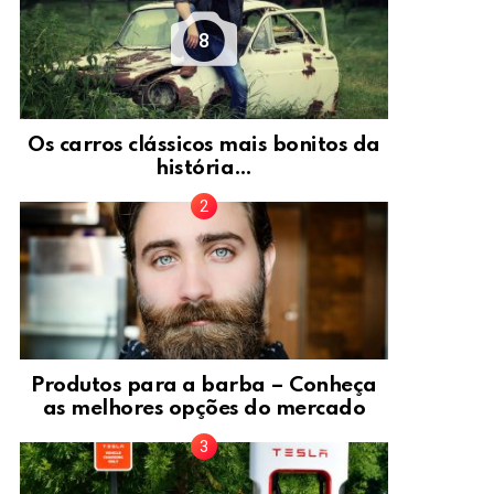
8
Os carros clássicos mais bonitos da
história…
Produtos para a barba – Conheça
as melhores opções do mercado