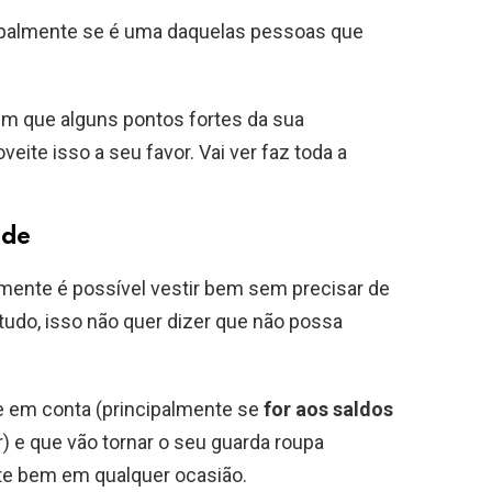
cipalmente se é uma daquelas pessoas que
m que alguns pontos fortes da sua
eite isso a seu favor. Vai ver faz toda a
ade
mente é possível vestir bem sem precisar de
udo, isso não quer dizer que não possa
e em conta (principalmente se
for aos saldos
 e que vão tornar o seu guarda roupa
ste bem em qualquer ocasião.