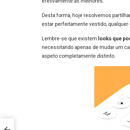
efetivamente as melhores.
Desta forma, hoje resolvemos partilha
estar perfeitamente vestido, qualquer 
Lembre-se que existem
looks que po
necessitando apenas de mudar um ca
aspeto completamente distinto.
os