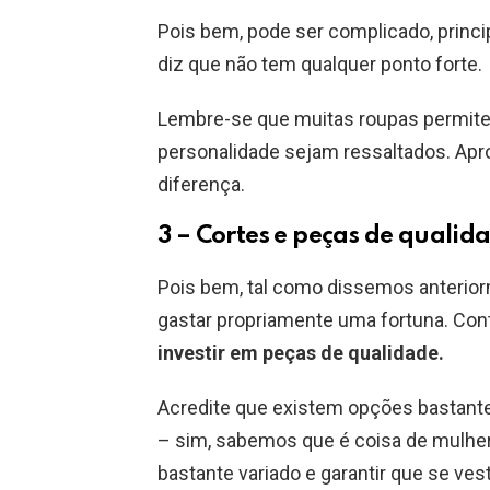
Pois bem, pode ser complicado, prin
diz que não tem qualquer ponto forte.
Lembre-se que muitas roupas permite
personalidade sejam ressaltados. Aprov
diferença.
3 – Cortes e peças de qualid
Pois bem, tal como dissemos anterior
gastar propriamente uma fortuna. Cont
investir em peças de qualidade.
Acredite que existem opções bastant
– sim, sabemos que é coisa de mulher)
bastante variado e garantir que se ve