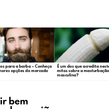
os para a barba – Conheça
É um dos que acredita nest
hores opções do mercado
mitos sobre a masturbaçã
masculina?
tir bem