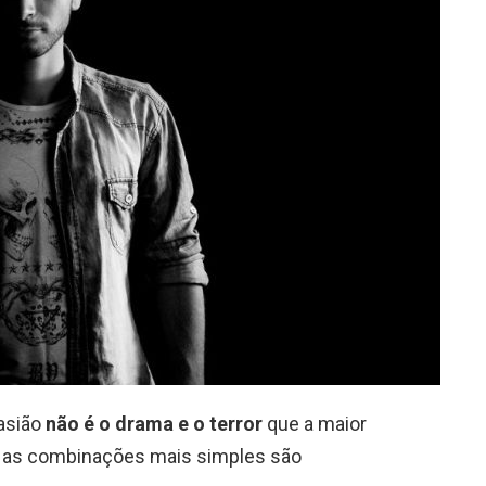
asião
não é o drama e o terror
que a maior
s as combinações mais simples são