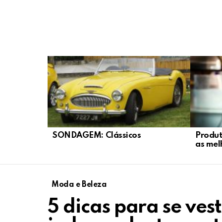
LATEST
STORIES
SONDAGEM: Clássicos
Produt
as mel
Moda e Beleza
5 dicas para se ves