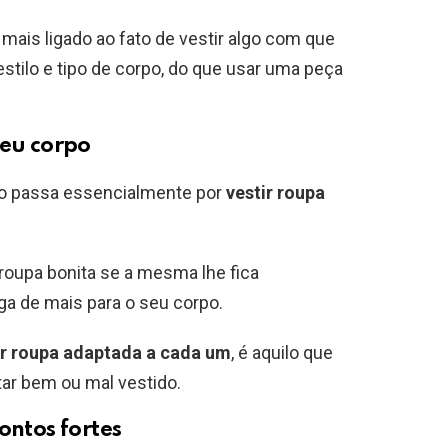
mais ligado ao fato de vestir algo com que
stilo e tipo de corpo, do que usar uma peça
seu corpo
ido passa essencialmente por
vestir roupa
roupa bonita se a mesma lhe fica
ga de mais para o seu corpo.
er roupa adaptada a cada um
, é aquilo que
tar bem ou mal vestido.
ontos fortes