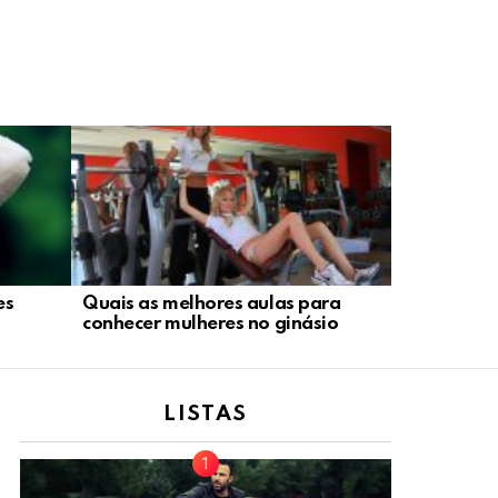
es
Quais as melhores aulas para
o
conhecer mulheres no ginásio
LISTAS