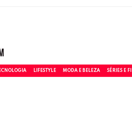
ECNOLOGIA
LIFESTYLE
MODA E BELEZA
SÉRIES E F