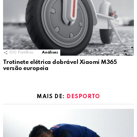
100
Partilhas
Análises
Trotinete elétrica dobrável Xiaomi M365
versão europeia
MAIS DE:
DESPORTO