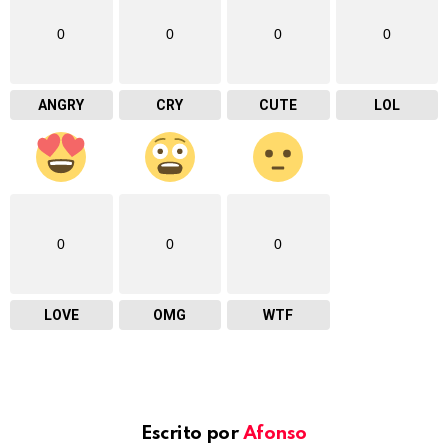
0
0
0
0
ANGRY
CRY
CUTE
LOL
0
0
0
LOVE
OMG
WTF
Escrito por
Afonso