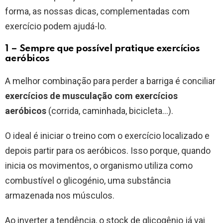
forma, as nossas dicas, complementadas com
exercício podem ajudá-lo.
1 – Sempre que possível pratique exercícios
aeróbicos
A melhor combinação para perder a barriga é conciliar
exercícios de musculação com exercícios
aeróbicos
(corrida, caminhada, bicicleta…).
O ideal é iniciar o treino com o exercício localizado e
depois partir para os aeróbicos. Isso porque, quando
inicia os movimentos, o organismo utiliza como
combustível o glicogénio, uma substância
armazenada nos músculos.
Ao inverter a tendência, o stock de glicogênio já vai