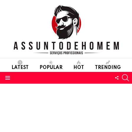
LATEST
POPULAR
HOT
TRENDING
S
FOLL
Menu
US