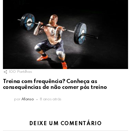
100
Partilhas
Treina com frequência? Conheça as
consequências de não comer pós treino
por
Afonso
8 anos atrás
DEIXE UM COMENTÁRIO