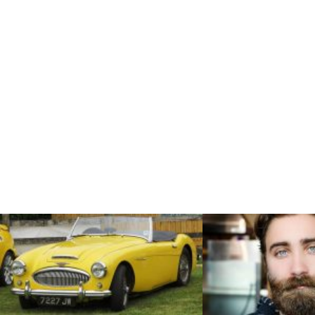
LATEST
STORIES