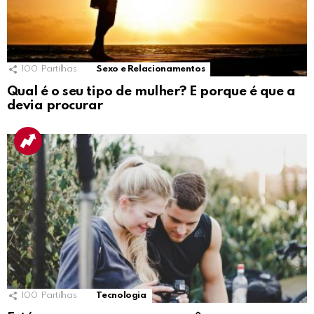
100
Partilhas
Sexo e Relacionamentos
Qual é o seu tipo de mulher? E porque é que a
devia procurar
100
Partilhas
Tecnologia