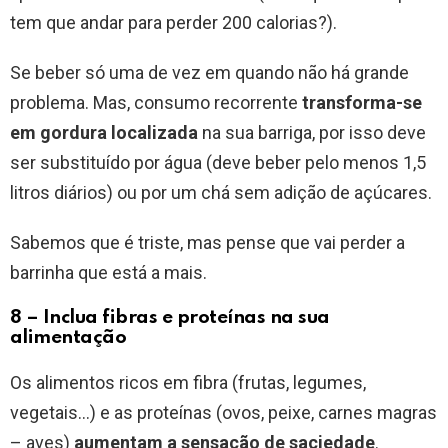
tem que andar para perder 200 calorias?).
Se beber só uma de vez em quando não há grande
problema. Mas, consumo recorrente
transforma-se
em gordura localizada
na sua barriga, por isso deve
ser substituído por água (deve beber pelo menos 1,5
litros diários) ou por um chá sem adição de açúcares.
Sabemos que é triste, mas pense que vai perder a
barrinha que está a mais.
8 – Inclua fibras e proteínas na sua
alimentação
Os alimentos ricos em fibra (frutas, legumes,
vegetais…) e as proteínas (ovos, peixe, carnes magras
– aves)
aumentam a sensação de saciedade
.