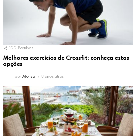
100
Partilhas
Melhores exercícios de Crossfit: conheça estas
opções
por
Afonso
8 anos atrás