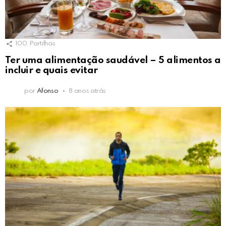
100
Partilhas
Ter uma alimentação saudável – 5 alimentos a
incluir e quais evitar
por
Afonso
8 anos atrás